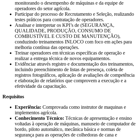
monitorando o desempenho de máquinas e da equipe de
operadores do setor agrícola.
Participar do processo de Recrutamento e Seleção, realizando
testes práticos para contratação de operadores.
Analisar e interpretar os KPI’s de (SEGURANÇA,
QUALIDADE, PRODUÇÃO, CONSUMO DE
COMBUSTÍVEL E CUSTO DE MANUTENÇÃO),
conduzindo treinamentos INLOCO com foco em ações para
melhoria contínua das operações.
Treinar operadores em técnicas específicas de operação e
realizar a entrega técnica de novos equipamentos.
Evidênciar através registro e documentação dos treinamentos,
incluindo preenchimento de listas de presença, coleta de
registros fotográficos, aplicação de avaliações de competência
e elaboração de relatórios que comprovem a execução e a
efetividade da capacitação.
Requisitos
Experiência:
Comprovada como instrutor de maquinas e
implementos agrícola.
Conhecimento Técnico:
Técnicas de apresentação e ensino
voltadas à operação de máquinas, manuseio de computador de
bordo, piloto automático, mecânica básica e normas de
segurança para as operações de colhedoras de cana e