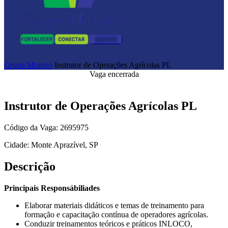
Grupo Moreno
Instrutor de Operações Agrícolas PL
Vaga encerrada
Instrutor de Operações Agrícolas PL
Código da Vaga: 2695975
Cidade: Monte Aprazível, SP
Descrição
Principais Responsábiliades
Elaborar materiais didáticos e temas de treinamento para
formação e capacitação contínua de operadores agrícolas.
Conduzir treinamentos teóricos e práticos INLOCO,