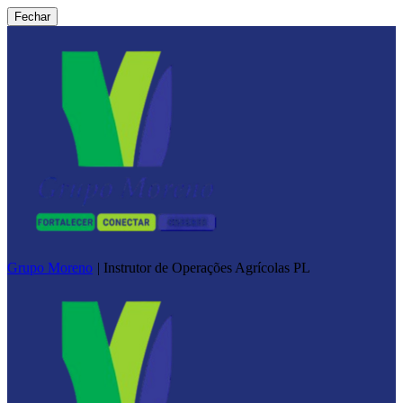
Fechar
Grupo Moreno
|
Instrutor de Operações Agrícolas PL