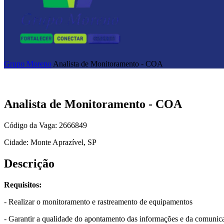
Grupo Moreno
Analista de Monitoramento - COA
Analista de Monitoramento - COA
Código da Vaga: 2666849
Cidade: Monte Aprazível, SP
Descrição
Requisitos:
- Realizar o monitoramento e rastreamento de equipamentos
- Garantir a qualidade do apontamento das informações e da comun