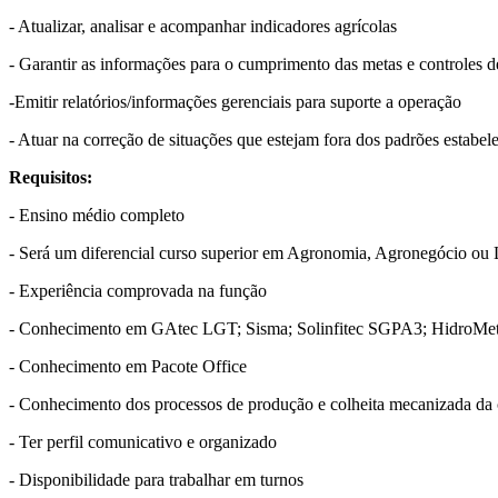
- Atualizar, analisar e acompanhar indicadores agrícolas
- Garantir as informações para o cumprimento das metas e controles 
-Emitir relatórios/informações gerenciais para suporte a operação
- Atuar na correção de situações que estejam fora dos padrões estabel
Requisitos:
- Ensino médio completo
- Será um diferencial curso superior em Agronomia, Agronegócio ou 
- Experiência comprovada na função
- Conhecimento em GAtec LGT; Sisma; Solinfitec SGPA3; HidroMet
- Conhecimento em Pacote Office
- Conhecimento dos processos de produção e colheita mecanizada da
- Ter perfil comunicativo e organizado
- Disponibilidade para trabalhar em turnos