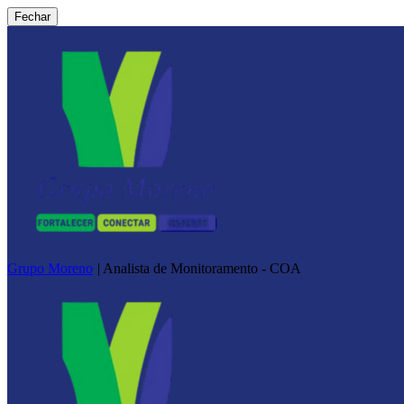
Fechar
Grupo Moreno
|
Analista de Monitoramento - COA