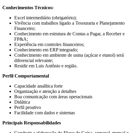
Conhecimentos Técnicos:
Excel intermediário (obrigatório);
Vivência com trabalhos ligado a Tesouraria e Planejamento
Financeiro;
Conhecimento em estrutura de Contas a Pagar, a Receber e
FP&A;
Experiência em controles financeiros;
Conhecimento em ERP integrado;
Conhecimento em ambiente de usina (açúcar e etanol) será
diferencial relevante;
Residir em Luis Antônio e região.
Perfil Comportamental
Capacidade analítica forte
Organização e atenção a detalhes
Boa comunicação com áreas operacionais
Didática
Perfil proativo
Facilidade com dados e sistemas
Principais Responsabilidades
Conduzir a elaboração do Fluxo de Caixa, semanal, mensal e