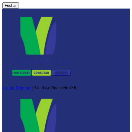
Fechar
Grupo Moreno
|
Analista Financeiro SR